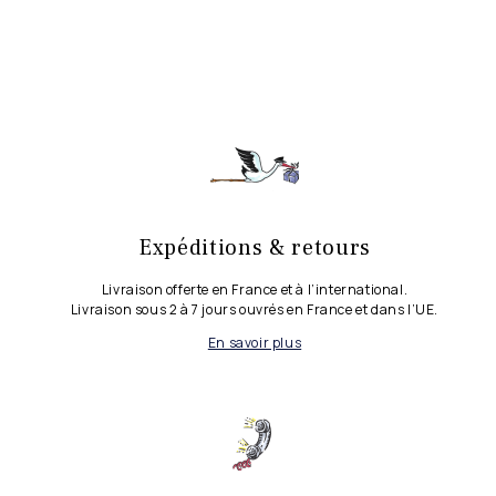
Expéditions & retours
Livraison offerte en France et à l’international.
Livraison sous 2 à 7 jours ouvrés en France et dans l’UE.
En savoir plus