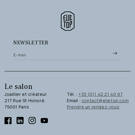
NEWSLETTER
E-mail
Le salon
Joaillier et créateur
Tél. :
+33 (0)1 42 21 40 97
217 Rue St Honoré,
Email :
contact@elietop.com
75001 Paris
Prendre un rendez-vous
Facebook
Linkedin
Instagram
YouTube