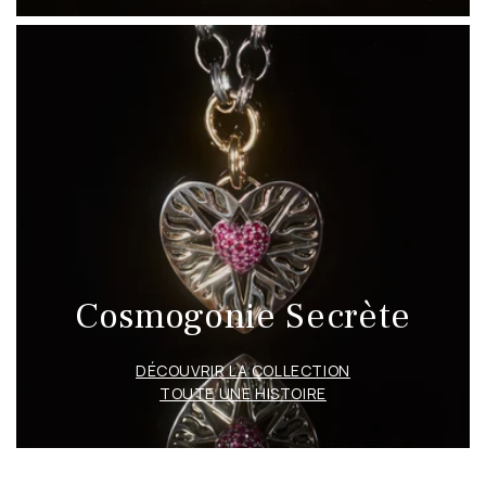
Cosmogonie Secrète
DÉCOUVRIR LA COLLECTION
TOUTE UNE HISTOIRE