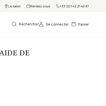
Le salon
Rendez-vous
+33 (0)1 42 21 40 97
Rechercher
Se connecter
Panier
’AIDE DE