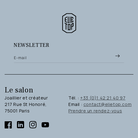
NEWSLETTER
E-mail
Le salon
Joaillier et créateur
Tél. :
+33 (0)1 42 21 40 97
217 Rue St Honoré,
Email :
contact@elietop.com
75001 Paris
Prendre un rendez-vous
Facebook
Linkedin
Instagram
YouTube