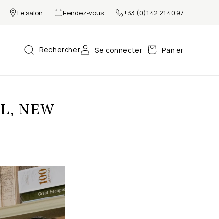
Le salon
Rendez-vous
+33 (0)1 42 21 40 97
Rechercher
Se connecter
Panier
EL, NEW